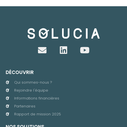
DÉCOUVRIR
Qui sommes-nous ?
Rejoindre l'équipe
Informations financières
Partenaires
Rapport de mission 2025
NOS SOLUTIONS