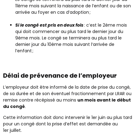
11
ème
mois suivant la naissance de l’enfant ou de son
arrivée au foyer en cas d’adoption ;
Si le congé est pris en deux fois
: c’est le 2
ème
mois
qui doit commencer au plus tard le dernier jour du
9
ème
mois. Le congé se terminera au plus tard le
dernier jour du 10
ème
mois suivant l’arrivée de
l’enfant ;
Délai de prévenance de l’employeur
L’employeur doit être informé de la date de prise du congé,
de sa durée et de son éventuel fractionnement par LRAR ou
remise contre récépissé au moins
un mois avant le début
du congé
.
Cette information doit donc intervenir le 1
er
juin au plus tard
pour un congé dont la prise d’effet est demandée au
1
er
juillet.