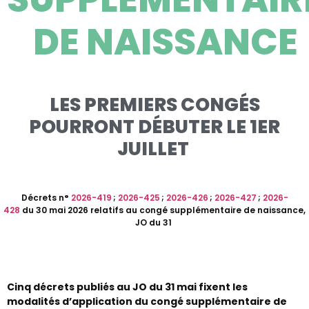
DE NAISSANCE
LES PREMIERS CONGÉS
POURRONT DÉBUTER LE 1ER
JUILLET
Décret
s
n°
2026-
419
;
2026-425
;
2026
-426
;
2026-427
;
2026-
428
du
30 mai
2026 relatif
s au congé supplémentaire de naissance
,
JO du
31
Cinq décrets publiés au JO du 31 mai fixent les
modalités d’application du congé supplémentaire de