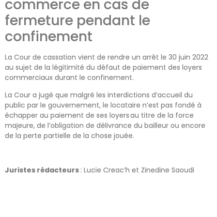
commerce en cas de
fermeture pendant le
confinement
La Cour de cassation vient de rendre un arrêt
le 30 juin 2022
au sujet de la légitimité du défaut de paiement des loyers
commerciaux durant le confinement.
La Cour
a jugé que
malgré les interdiction
s
d’accueil du
public
par le gouvernement, le locataire
n
’est
pas fondé à
échapper au paiement de ses loyers
au titre de la force
majeur
e
, de l’obligation de dé
livrance du bailleur ou encore
de la perte partielle de la chose jouée.
Juristes rédacteurs
: Lucie Creac’h et Zinedine Saoudi