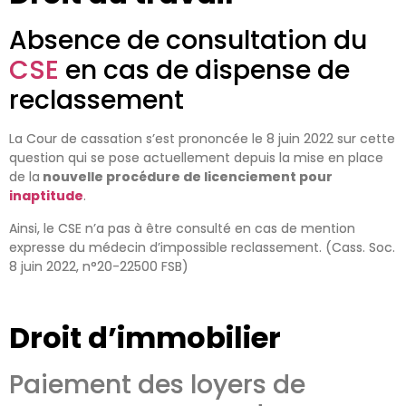
Absence de consultation du
CSE
en cas de dispense de
reclassement
La Cour de cassation
s
’est
prononcé
e
le 8 juin 2022
sur cette
question qui se pose
actuellement
depuis
la mise en place
d
e la
nouvelle procédure de licenciement pour
inaptitude
.
Ainsi, le
CSE
n’a pas à être consulté
en cas de mention
expresse du médecin
d’impossible reclassement
.
(
Cass. Soc.
8 juin 2022, n°20-22500 FSB)
Droit d’immobilier
Paiement des loyers de