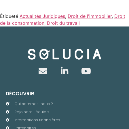
Étiqueté
Actualités Juridiques
,
Droit de l'immobilier
,
Droit
de la consommation
,
Droit du travail
DÉCOUVRIR
Qui sommes-nous ?
Rejoindre l'équipe
Informations financières
Partenaires