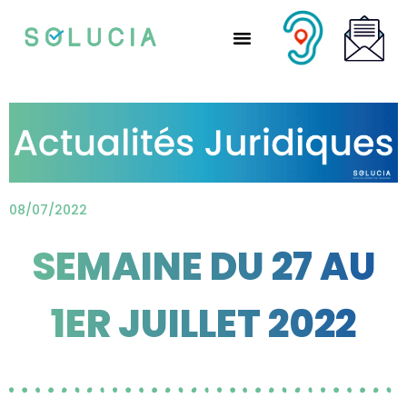
Nos solutions partenaires
Nos solutions CSE
Qui sommes-nous ?
Nous rejoindre
08/07/2022
SEMAINE DU 27 AU
1ER JUILLET 2022