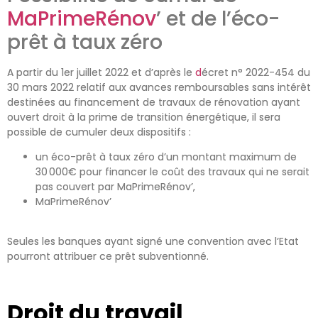
MaPrimeRénov
’ et de l’éco-
prêt à taux zéro
A partir du 1
er
juillet 2022
et d’après le
d
écret n° 2022-454 du
30 mars 2022 relatif aux avances remboursables sans intérêt
destinées au financement de travaux de rénovation ayant
ouvert droit à la prime de transition énergétique
,
il sera
possible
de cumuler deux dispositifs :
un éco-prêt à taux zéro
d’un montant maximum de
30 000€ pour financer le coût des travaux qui ne
serait
pas couvert par
MaPrimeRénov
’,
MaPrimeRénov’
Seules les banques ayant signé une convention avec l’Etat
pourront
attribuer
ce prêt subventionné.
Droit du travail