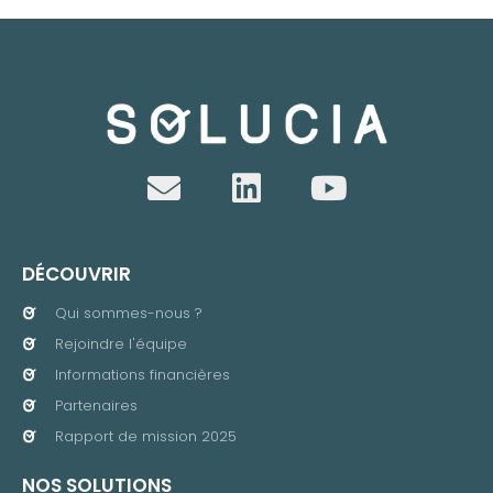
DÉCOUVRIR
Qui sommes-nous ?
Rejoindre l'équipe
Informations financières
Partenaires
Rapport de mission 2025
NOS SOLUTIONS