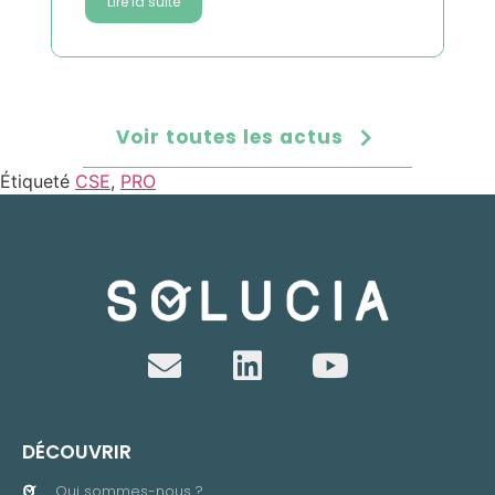
Lire la suite
Voir toutes les actus
Étiqueté
CSE
,
PRO
DÉCOUVRIR
Qui sommes-nous ?