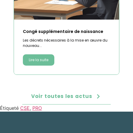
Congé supplémentaire de naissance
Les décrets nécessaires à la mise en œuvre du
nouveau...
Lire la suite
Voir toutes les actus
Étiqueté
CSE
,
PRO