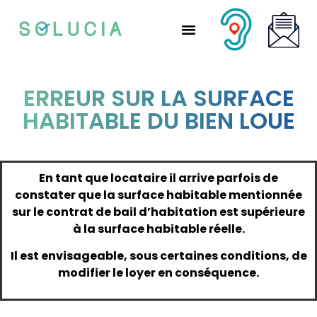
Nos solutions partenaires
Nos solutions CSE
Qui sommes-nous ?
Nous rejoindre
ERREUR SUR LA SURFACE
HABITABLE DU BIEN LOUE
En tant que locataire il arrive parfois de
constater que la surface habitable mentionnée
sur le contrat de bail d’habitation est supérieure
à la surface habitable réelle.
Il est envisageable, sous certaines conditions, de
modifier le loyer en conséquence.