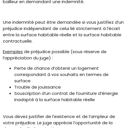
bailleur en demandant une indemnité.
Une indemnité peut être demandée si vous justifiez d’un
préjudice indépendant de celui lié strictement à l’écart
entre la surface habitable réelle et la surface habitable
contractuelle.
Exemples
de préjudice possible (sous réserve de
l’appréciation du juge) :
Perte de chance d’obtenir un logement
correspondant à vos souhaits en termes de
surface
Trouble de jouissance
Souscription d’un contrat de fourniture d’énergie
inadapté à la surface habitable réelle
Vous devez justifier de l’existence et de l’ampleur de
votre préjudice. Le juge apprécie l’opportunité de la