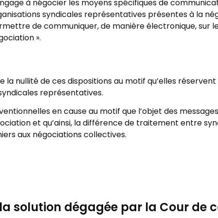
engage à négocier les moyens spécifiques de communicati
ganisations syndicales représentatives présentes à la négo
rmettre de communiquer, de manière électronique, sur le 
ociation ».
a nullité de ces dispositions au motif qu’elles réserven
syndicales représentatives.
onventionnelles en cause au motif que l’objet des message
ociation et qu’ainsi, la différence de traitement entre sy
miers aux négociations collectives.
 la solution dégagée par la Cour de 