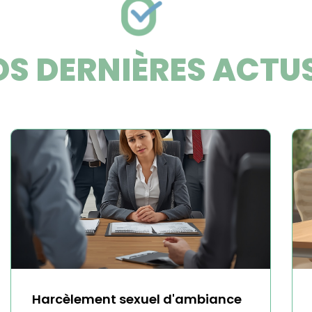
S DERNIÈRES ACTU
Harcèlement sexuel d'ambiance