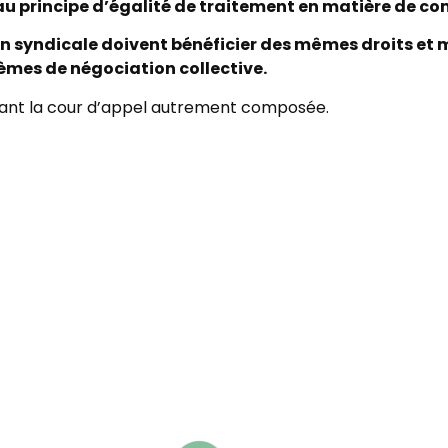
e au principe d’égalité de traitement en matière de 
tion syndicale doivent bénéficier des mêmes droits 
hèmes de négociation collective.
evant la cour d’appel autrement composée.