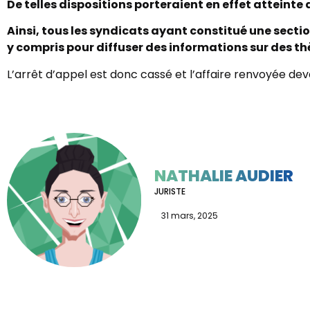
De telles dispositions porteraient en effet atteint
Ainsi, tous les syndicats ayant constitué une sec
y compris pour diffuser des informations sur des t
L’arrêt d’appel est donc cassé et l’affaire renvoyée d
NATHALIE AUDIER
JURISTE
31 mars, 2025