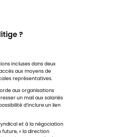
itige ?
tions incluses dans deux
 l’accès aux moyens de
cales représentatives.
corde aux organisations
resser un mail aux salariés
ssibilité d’inclure un lien
yndical et à la négociation
future, « la direction