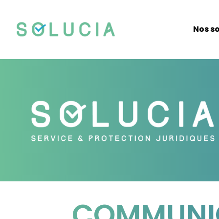
Nos so
COMMUNIC