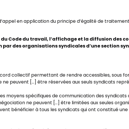
 d’appel en application du principe d’égalité de traitemen
s du Code du travail, l’affichage et la diffusion des
tion par des organisations syndicales d’une section syn
cord collectif permettant de rendre accessibles, sous form
se ne peuvent […] être réservées aux seuls syndicats repr
t des moyens spécifiques de communication des syndicats 
négociation ne peuvent […] être limitées aux seules organ
vent bénéficier à tous les syndicats qui ont constitué une 