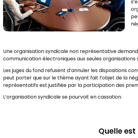
s’
or
pe
nég
Une organisation syndicale non représentative demande l
communication électroniques aux seules organisations 
Les juges du fond refusent d’annuler les dispositions c
peut porter que sur le thème ayant fait l’objet de la nég
représentatifs est justifiée par la participation des pre
L’organisation syndicale se pourvoit en cassation.
Quelle est