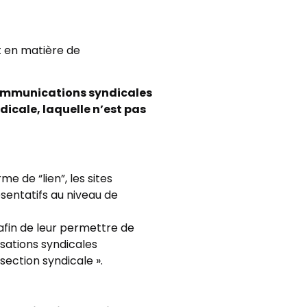
t en matière de
 communications syndicales
dicale, laquelle n’est pas
e de “lien”, les sites
ésentatifs au niveau de
afin de leur permettre de
isations syndicales
section syndicale ».