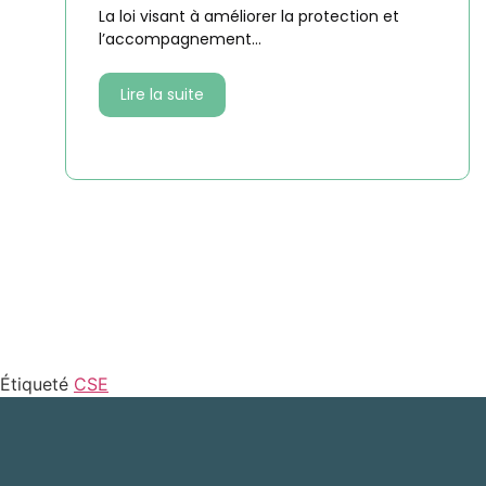
La loi visant à améliorer la protection et
l’accompagnement...
Lire la suite
Étiqueté
CSE