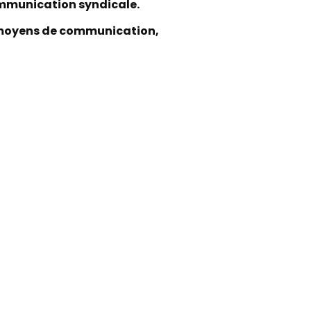
communication syndicale.
et moyens de communication,