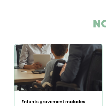
NO
Enfants gravement malades