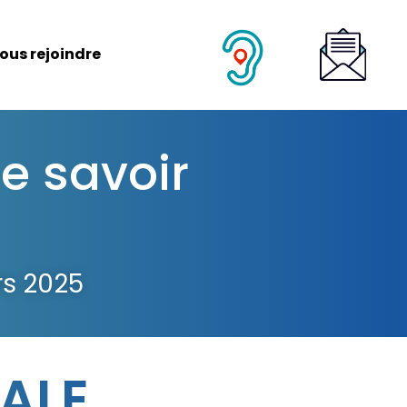
ous rejoindre
e savoir
rs 2025
ALE