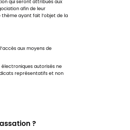
on qui seront attribués aux
ciation afin de leur
thème ayant fait l’objet de la
t l’accès aux moyens de
s électroniques autorisés ne
ndicats représentatifs et non
cassation ?