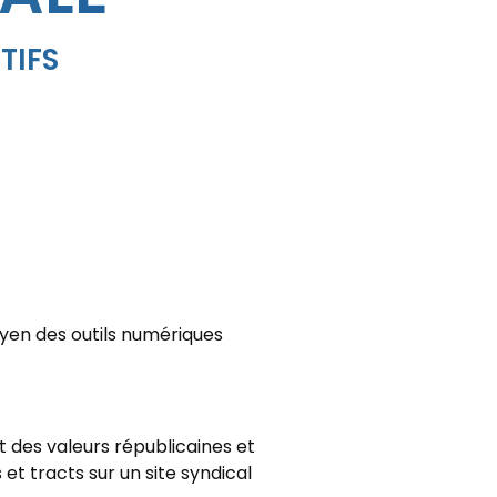
TIFS
oyen des outils numériques
t des valeurs républicaines et
t tracts sur un site syndical