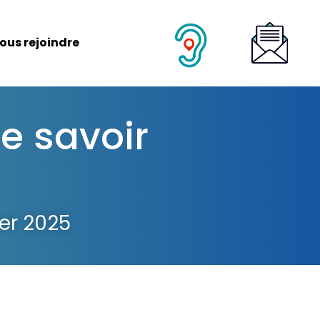
ous rejoindre
e savoir
ier 2025