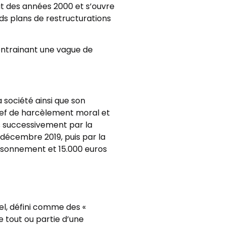
ut des années 2000 et s’ouvre
ds plans de restructurations
, entrainant une vague de
a société ainsi que son
ef de harcèlement moral et
 successivement par la
0 décembre 2019, puis par la
risonnement et 15.000 euros
el, défini comme des «
e tout ou partie d’une