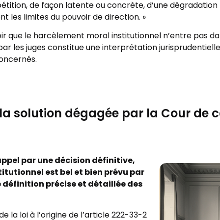
pétition, de façon latente ou concrète, d’une dégradation 
t les limites du pouvoir de direction. »
ir que le harcèlement moral institutionnel n’entre pas dans
r les juges constitue une interprétation jurisprudentielle
concernés.
 la solution dégagée par la Cour de 
ppel par une décision définitive,
tutionnel est bel et bien prévu par
définition précise et détaillée des
 la loi à l’origine de l’article 222-33-2