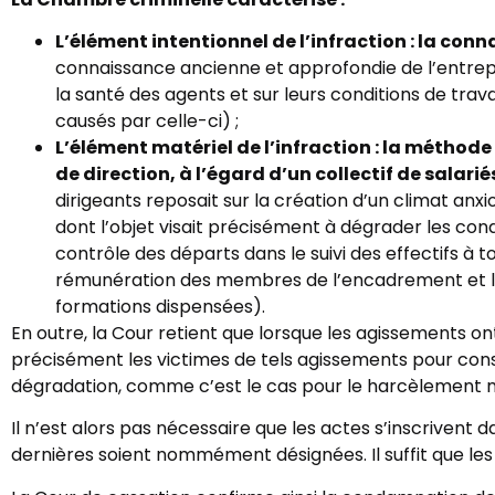
L’élément intentionnel de l’infraction : la con
connaissance ancienne et approfondie de l’entrep
la santé des agents et sur leurs conditions de tra
causés par celle-ci) ;
L’élément matériel de l’infraction : la méthode
de direction, à l’égard d’un collectif de salari
dirigeants reposait sur la création d’un climat anx
dont l’objet visait précisément à dégrader les condi
contrôle des départs dans le suivi des effectifs à 
rémunération des membres de l’encadrement et le c
formations dispensées).
En outre, la Cour retient que lorsque les agissements o
précisément les victimes de tels agissements pour cons
dégradation, comme c’est le cas pour le harcèlement mora
Il n’est alors pas nécessaire que les actes s’inscrivent d
dernières soient nommément désignées. Il suffit que les a