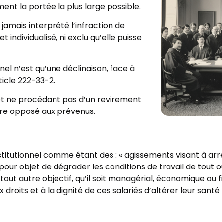
ent la portée la plus large possible.
jamais interprété l’infraction de
ndividualisé, ni exclu qu’elle puisse
nel n’est qu’une déclinaison, face à
rticle 222-33-2.
e et ne procédant pas d’un revirement
être opposé aux prévenus.
stitutionnel comme étant des : « agissements visant à ar
our objet de dégrader les conditions de travail de tout ou
tout autre objectif, qu’il soit managérial, économique ou fi
 droits et à la dignité de ces salariés d’altérer leur sant