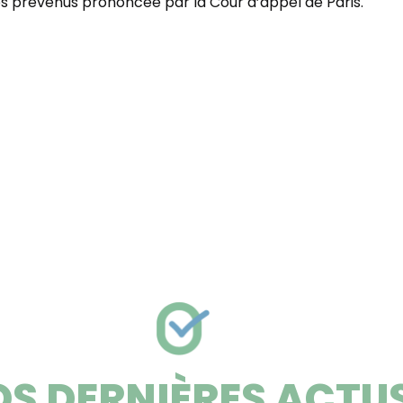
s prévenus prononcée par la Cour d’appel de Paris.
S DERNIÈRES ACTU