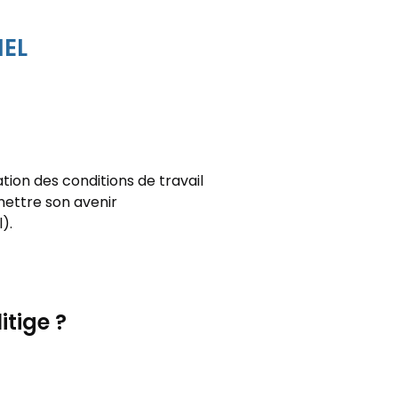
NEL
ion des conditions de travail
mettre son avenir
).
itige ?