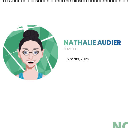
La Cour de cassation confirme ainsi la condamnation de
NATHALIE AUDIER
JURISTE
6 mars, 2025
NO