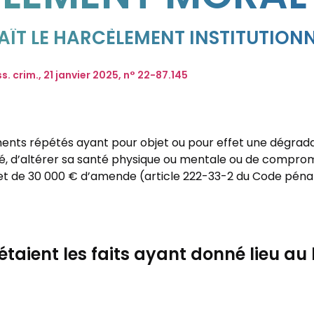
ÎT LE HARCÈLEMENT INSTITUTION
s. crim., 21 janvier 2025, n° 22-87.145
ents répétés ayant pour objet ou pour effet une dégradat
nité, d’altérer sa santé physique ou mentale ou de compro
et de 30 000 € d’amende (article 222-33-2 du Code pénal
étaient les faits ayant donné lieu au l