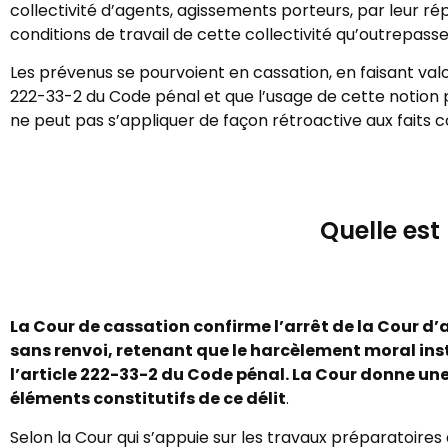
collectivité d’agents, agissements porteurs, par leur ré
conditions de travail de cette collectivité qu’outrepassen
Les prévenus se pourvoient en cassation, en faisant valo
222-33-2 du Code pénal et que l’usage de cette notion pa
ne peut pas s’appliquer de façon rétroactive aux faits 
Quelle est
La Cour de cassation confirme l’arrêt de la Cour d’a
sans renvoi, retenant que le harcèlement moral insti
l’article 222-33-2 du Code pénal. La Cour donne une 
éléments constitutifs de ce délit
.
Selon la Cour qui s’appuie sur les travaux préparatoires de