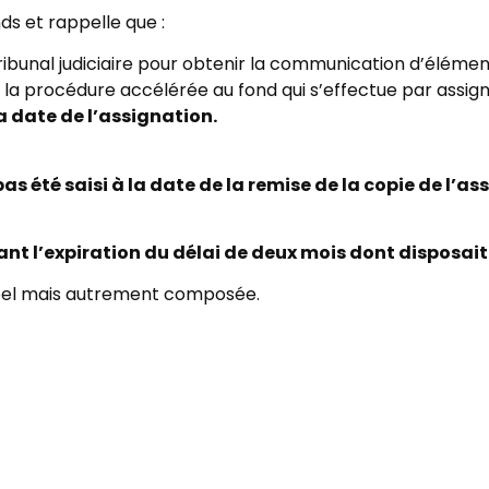
ds et rappelle que :
u Tribunal judiciaire pour obtenir la communication d’élé
lon la procédure accélérée au fond qui s’effectue par assign
a date de l’assignation.
as été saisi à la date de la remise de la copie de l’a
vant l’expiration du délai de deux mois dont disposait
ppel mais autrement composée.