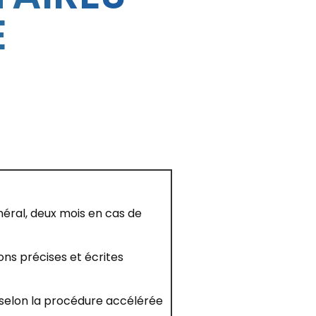
E
néral, deux mois en cas de
ions précises et écrites
nt selon la procédure accélérée