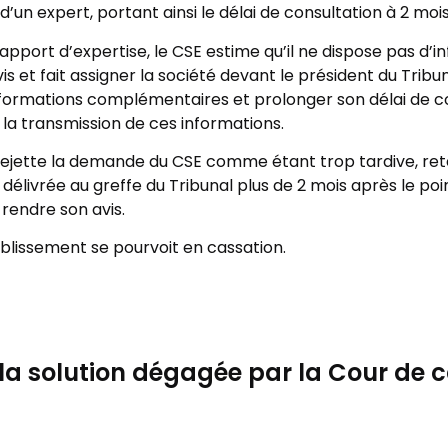
 d’un expert, portant ainsi le délai de consultation à 2 mois
 rapport d’expertise, le CSE estime qu’il ne dispose pas d’
is et fait assigner la société devant le président du Tribun
nformations complémentaires et prolonger son délai de co
la transmission de ces informations.
 rejette la demande du CSE comme étant trop tardive, ret
é délivrée au greffe du Tribunal plus de 2 mois après le po
rendre son avis.
blissement se pourvoit en cassation.
 la solution dégagée par la Cour de 