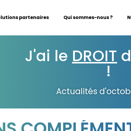
lutions partenaires
Qui sommes-nous ?
N
J'ai le
DROIT
d
!
Actualités d'octo
NS COMPLÉMENT