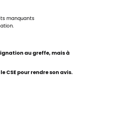
ments manquants
ation.
ssignation au greffe, mais à
 le CSE pour rendre son avis.