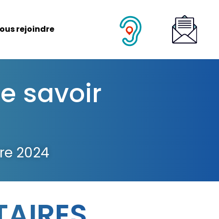
ous rejoindre
e savoir
bre 2024
AIRES