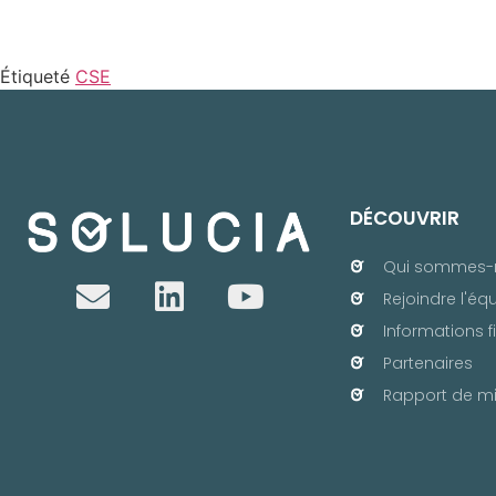
Étiqueté
CSE
DÉCOUVRIR
Qui sommes-
Rejoindre l'éq
Informations f
Partenaires
Rapport de mi