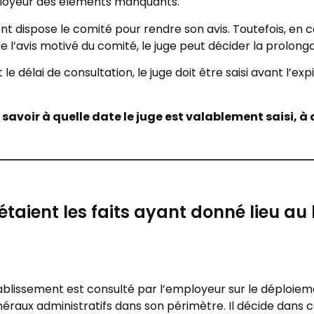
mployeur des éléments manquants.
nt dispose le comité pour rendre son avis. Toutefois, en ca
 l’avis motivé du comité, le juge peut décider la prolonga
élai de consultation, le juge doit être saisi avant l’expir
 savoir à quelle date le juge est valablement saisi, 
étaient les faits ayant donné lieu au l
blissement est consulté par l’employeur sur le déploieme
néraux administratifs dans son périmètre. Il décide dans 