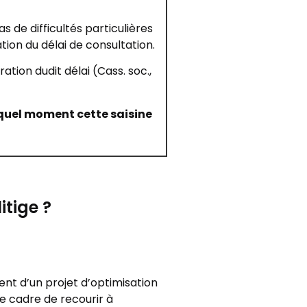
s de difficultés particulières
tion du délai de consultation.
ation dudit délai (Cass. soc.,
à quel moment cette saisine
itige ?
nt d’un projet d’optimisation
ce cadre de recourir à