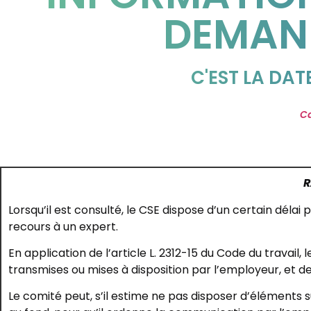
DEMAND
C'EST LA DAT
Ca
R
Lorsqu’il est consulté, le CSE dispose d’un certain déla
recours à un expert.
En application de l’article L. 2312-15 du Code du travail,
transmises ou mises à disposition par l’employeur, et d
Le comité peut, s’il estime ne pas disposer d’éléments su