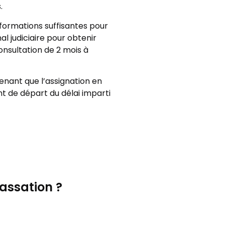
.
informations suffisantes pour
al judiciaire pour obtenir
nsultation de 2 mois à
enant que l’assignation en
int de départ du délai imparti
cassation ?