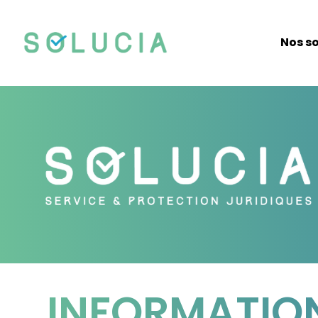
Nos so
INFORMATIO