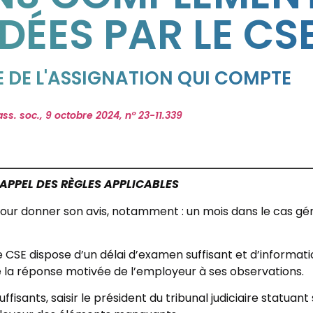
ÉES PAR LE CS
E DE L'ASSIGNATION QUI COMPTE
ss. soc., 9 octobre 2024, n° 23-11.339
APPEL DES RÈGLES APPLICABLES
i pour donner son avis, notamment : un mois dans le cas gé
 le CSE dispose d’un délai d’examen suffisant et d’informat
e la réponse motivée de l’employeur à ses observations.
ffisants, saisir le président du tribunal judiciaire statua