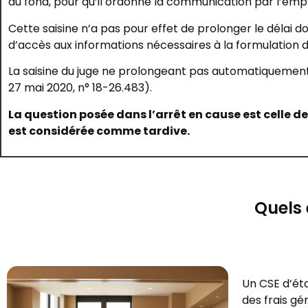
au fond, pour qu’il ordonne la communication par l’e
Cette saisine n’a pas pour effet de prolonger le délai do
d’accès aux informations nécessaires à la formulation de
La saisine du juge ne prolongeant pas automatiquement le d
27 mai 2020, n° 18-26.483).
La question posée dans l’arrêt en cause est celle de
est considérée comme tardive.
Quels 
Un CSE d’éta
des frais gé