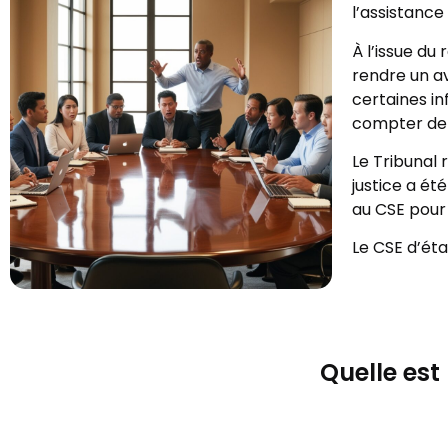
l’assistance
À l’issue du
rendre un av
certaines i
compter de 
Le Tribunal
justice a ét
au CSE pour 
Le CSE d’éta
Quelle est