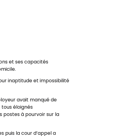
ons et ses capacités
micile.
our inaptitude et impossibilité
employeur avait manqué de
 tous éloignés
s postes à pourvoir sur la
 puis la cour d’appel a