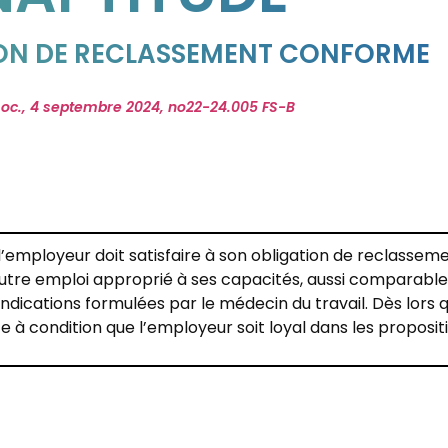
ION DE RECLASSEMENT CONFORME
soc., 4 septembre 2024, no22-24.005 FS-B
 l’employeur doit satisfaire à son obligation de reclassem
n autre emploi approprié à ses capacités, aussi comparable
ications formulées par le médecin du travail. Dès lors q
e à condition que l’employeur soit loyal dans les propositi