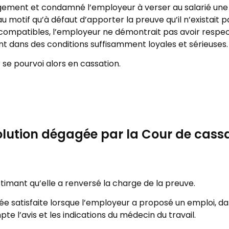
jugement et condamné l’employeur à verser au salarié u
 au motif qu’à défaut d’apporter la preuve qu’il n’existai
 compatibles, l’employeur ne démontrait pas avoir respec
t dans des conditions suffisamment loyales et sérieuses.
se pourvoi alors en cassation.
olution dégagée par la Cour de cass
stimant qu’elle a renversé la charge de la preuve.
tée satisfaite lorsque l’employeur a proposé un emploi, da
pte l’avis et les indications du médecin du travail.