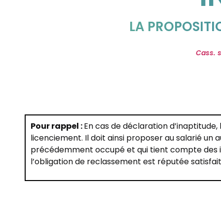
LA PROPOSIT
Cass. 
Pour rappel :
En cas de déclaration d’inaptitude,
licenciement. Il doit ainsi proposer au salarié u
précédemment occupé et qui tient compte des ind
l’obligation de reclassement est réputée satisfait