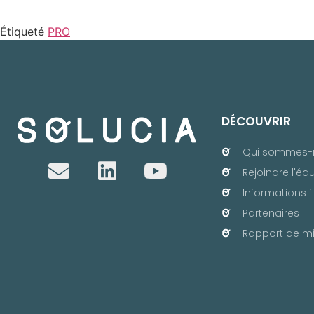
Étiqueté
PRO
DÉCOUVRIR
Qui sommes-
Rejoindre l'éq
Informations f
Partenaires
Rapport de mi