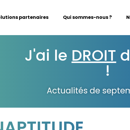
lutions partenaires
Qui sommes-nous ?
N
J'ai le
DROIT
d
!
Actualités de septe
NAPTITUDE