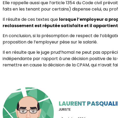
Elle rappelle aussi que l’article 1354 du Code civil pré
faits en les tenant pour certains) dispense celui, au prof
Il résulte de ces textes que
lorsque l’employeur a pr
reclassement est réputée satisfaite et il appartien
En conclusion, si la présomption de respect de l’obligat
proposition de l’employeur pèse sur le salarié.
Il en résulte que le juge prud’homal ne peut pas appréci
indépendante par rapport à une décision positive de la 
remettre en cause la décision de la CPAM, qui n’avait fai
LAURENT PASQUALI
JURISTE