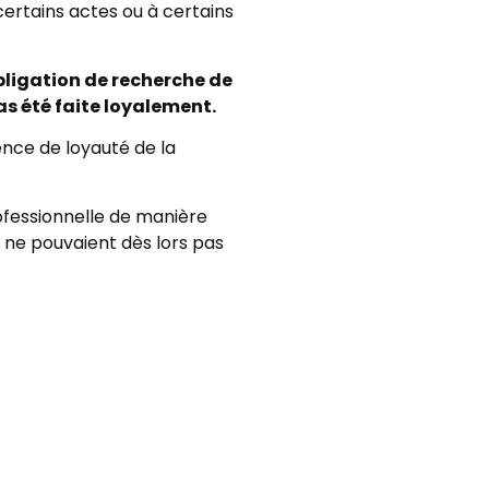
certains actes ou à certains
obligation de recherche de
as été faite loyalement.
ence de loyauté de la
rofessionnelle de manière
l ne pouvaient dès lors pas