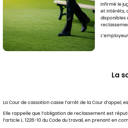
infirmé le 
et intérêts,
disponibles
reclassemen
L’employeur 
La s
La Cour de cassation casse l’arrêt de la Cour d’appel, e
Elle rappelle que l’obligation de reclassement est répu
l’article L. 1226-10 du Code du travail, en prenant en com