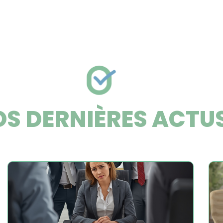
S DERNIÈRES ACTU