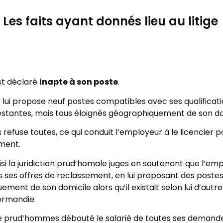
Les faits ayant donnés lieu au litige
st déclaré
inapte à son poste
.
lui propose neuf postes compatibles avec ses qualificati
estantes, mais tous éloignés géographiquement de son do
es refuse toutes, ce qui conduit l’employeur à le licencier p
ment.
aisi la juridiction prud’homale juges en soutenant que l’
 ses offres de reclassement, en lui proposant des postes
ment de son domicile alors qu’il existait selon lui d’autre
ormandie.
de prud’hommes débouté le salarié de toutes ses demandes