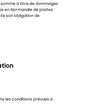
ne somme à titre de dommages
t pas en Normandie de postes
té son obligation de
ation
ns les conditions prévues à