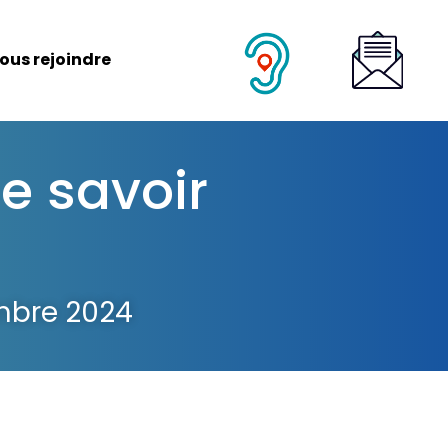
ous rejoindre
e savoir
mbre 2024