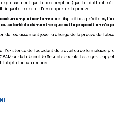
voit expressément que la présomption (que la loi attache à 
it duquel elle existe, d’en rapporter la preuve.
oposé un emploi conforme
aux dispositions précitées
, l’
t au salarié de démontrer que cette proposition n’a p
ion de reclassement joue, la charge de la preuve de l’abs
er l’existence de l’accident du travail ou de la maladie p
CPAM ou du tribunal de Sécurité sociale. Les juges d’appe
t l’objet d’aucun recours.
NI