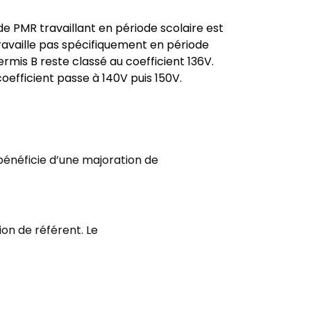
PMR travaillant en période scolaire est
travaille pas spécifiquement en période
ermis B reste classé au coefficient 136V.
coefficient passe à 140V puis 150V.
bénéficie d’une majoration de
on de référent. Le