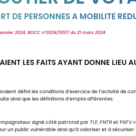
 DE PERSONNES A MOBILITE REDU
janvier 2024, BOCC n°2024/0007 du 21 mars 2024
AIENT LES FAITS AYANT DONNE LIEU AU
 avaient défini les conditions d’exercice de l’activité d
e ainsi que les définitions d’emploi afférentes.
ompagnateur signé côté patronal par TLF, FNTR et FNTV 
pour un public vulnérable ainsi qu’à valoriser et à sécuris