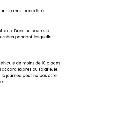
ur le mois considéré.
terne. Dans ce cadre, le
urnées pendant lesquelles
 véhicule de moins de 10 places
l’accord exprès du salarié, le
e la journée peut ne pas être
e.