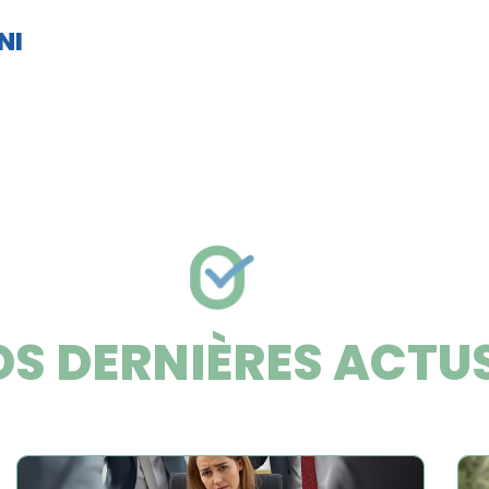
NI
S DERNIÈRES ACTU