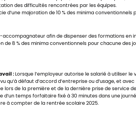
tation des difficultés rencontrées par les équipes.
e d’une majoration de 10 % des minima conventionnels po
ur-accompagnateur afin de dispenser des formations en in
 de 8 % des minima conventionnels pour chacune des jo
vail :
Lorsque l’employeur autorise le salarié à utiliser le
prévu qu’à défaut d’accord d’entreprise ou d’usage, et avec 
ge lors de la première et de la dernière prise de service d
 d’un temps forfaitaire fixé à 30 minutes dans une journé
re à compter de la rentrée scolaire 2025.