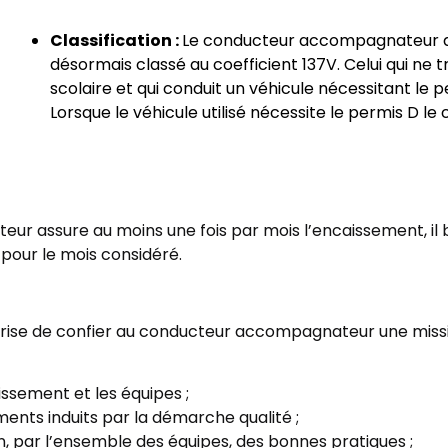
Classification :
Le conducteur accompagnateur de 
désormais classé au coefficient 137V. Celui qui ne 
scolaire et qui conduit un véhicule nécessitant le p
Lorsque le véhicule utilisé nécessite le permis D le 
r assure au moins une fois par mois l’encaissement, il 
pour le mois considéré.
treprise de confier au conducteur accompagnateur une missi
lissement et les équipes ;
nts induits par la démarche qualité ;
, par l’ensemble des équipes, des bonnes pratiques ;