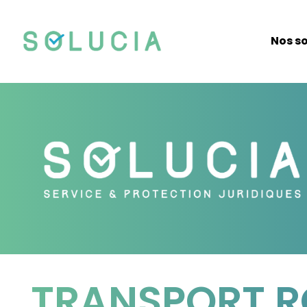
Nos so
TRANSPORT R