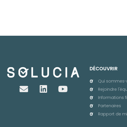
DÉCOUVRIR
Qui sommes-
Rejoindre l'éq
Informations f
Partenaires
Rapport de mi