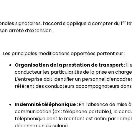
er
nales signataires, l’accord s’applique à compter du 1
fé
 son arrêté d’extension.
Les principales modifications apportées portent sur :
Organisation de la prestation de transport :
Il
conducteur les particularités de la prise en charge
L’entreprise doit identifier un personnel d’encadrem
référent des conducteurs accompagnateurs dans l’
Indemnité téléphonique :
En l’absence de mise à
communication (ex : téléphone portable), le condu
téléphonique dont le montant est défini par l’employ
déconnexion du salarié.