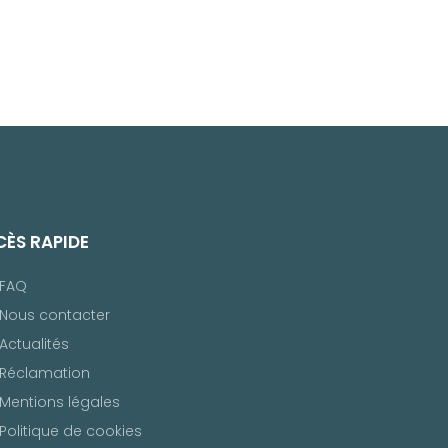
ÈS RAPIDE
FAQ
Nous contacter
Actualités
Réclamation
Mentions légales
Politique de cookies