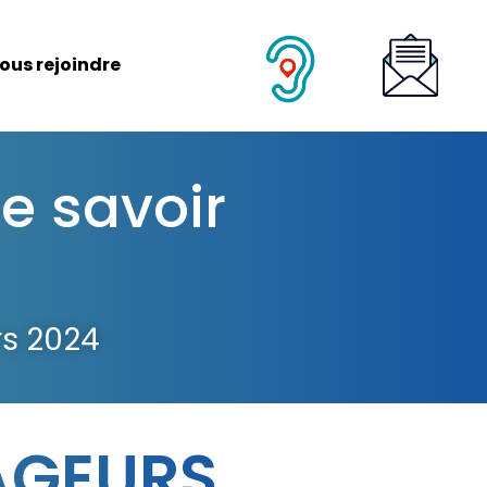
ous rejoindre
e savoir
rs 2024
AGEURS