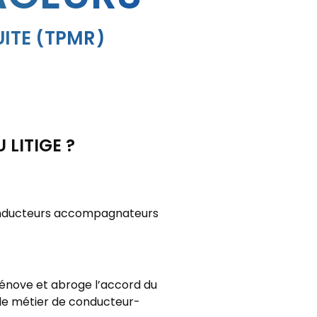
ITE (TPMR)
 LITIGE ?
e conducteurs accompagnateurs
rénove et abroge l’accord du
er le métier de conducteur-