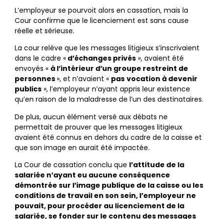
L’employeur se pourvoit alors en cassation, mais la
Cour confirme que le licenciement est sans cause
réelle et sérieuse.
La cour relève que les messages litigieux s’inscrivaient
dans le cadre «
d’échanges privés
», avaient été
envoyés «
à l’intérieur d’un groupe restreint de
personnes
», et n’avaient «
pas
vocation à devenir
publics
», l’employeur n’ayant appris leur existence
qu’en raison de la maladresse de l’un des destinataires.
De plus, aucun élément versé aux débats ne
permettait de prouver que les messages litigieux
avaient été connus en dehors du cadre de la caisse et
que son image en aurait été impactée.
La Cour de cassation conclu que
l’attitude de la
salariée n’ayant eu aucune conséquence
démontrée sur l’image publique de la caisse ou les
conditions de travail en son sein, l’employeur ne
pouvait, pour procéder au licenciement de la
salariée, se fonder sur le contenu des messages