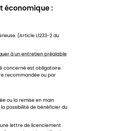
nt économique :
rieuse. (Article L1233-2 du
quer à un entretien préalable
é concerné est obligatoire.
ttre recommandée ou par
dée ou la remise en main
a possibilité de bénéficier du
 une lettre de licenciement