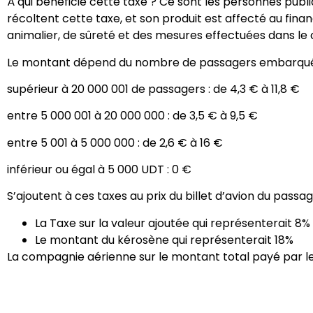
À qui bénéficie cette taxe ? Ce sont les personnes pu
récoltent cette taxe, et son produit est affecté au fina
animalier, de sûreté et des mesures effectuées dans l
Le montant dépend du nombre de passagers embarqués o
supérieur à 20 000 001 de passagers : de 4,3 € à 11,8 €
entre 5 000 001 à 20 000 000 : de 3,5 € à 9,5 €
entre 5 001 à 5 000 000 : de 2,6 € à 16 €
inférieur ou égal à 5 000 UDT : 0 €
S’ajoutent à ces taxes au prix du billet d’avion du passa
La Taxe sur la valeur ajoutée qui représenterait 8% d
Le montant du kérosène qui représenterait 18%
La compagnie aérienne sur le montant total payé par le 