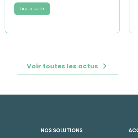
Lire la suite
Voir toutes les actus
NOS SOLUTIONS
ACC