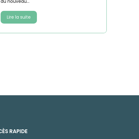
du nouveau...
Lire la suite
ÈS RAPIDE