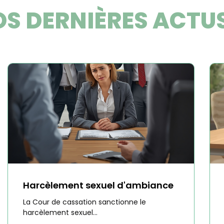
S DERNIÈRES ACTU
Harcèlement sexuel d'ambiance
La Cour de cassation sanctionne le
harcèlement sexuel...