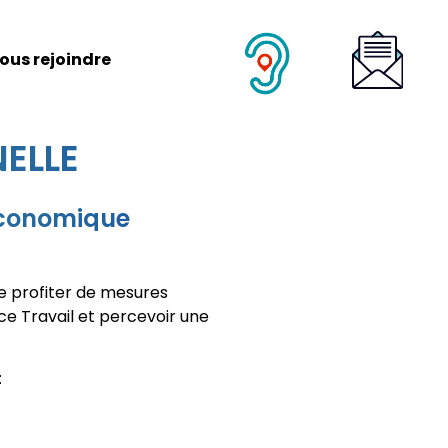
ous rejoindre
ELLE
 économique
de profiter de mesures
e Travail et percevoir une
: