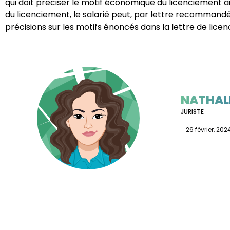
qui doit préciser le motif économique du licenciement ain
du licenciement, le salarié peut, par lettre recomman
précisions sur les motifs énoncés dans la lettre de licen
NATHALI
JURISTE
26 février, 202