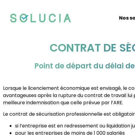
Nos so
CONTRAT DE SÉ
Point de départ du délai de
Lorsque le licenciement économique est envisagé, le co
avantageuses après la rupture du contrat de travail lu
meilleure indemnisation que celle prévue par l’ARE.
Le contrat de sécurisation professionnelle est obligatoi
si l’entreprise est en redressement ou liquidation ju
pour les entreprises de moins de 1 000 salariés