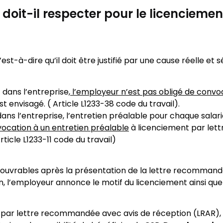
doit-il respecter pour le licencieme
-à-dire qu’il doit être justifié par une cause réelle et sé
dans l’entreprise
, l’employeur n’est pas obligé de convo
 envisagé. ( Article L1233-38 code du travail).
ns l’entreprise, l’entretien préalable pour chaque salari
ocation à un entretien préalable
à licenciement par le
icle L1233-11 code du travail)
rs ouvrables après la présentation de la lettre recomman
, l’employeur annonce le motif du licenciement ainsi que l
s, par lettre recommandée avec avis de réception (LRAR),