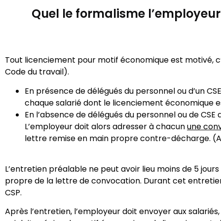
Quel le formalisme l’employeur 
Tout licenciement pour motif économique est motivé, c’est
Code du travail).
En présence de délégués du personnel ou d’un CSE 
chaque salarié dont le licenciement économique est
En l’absence de délégués du personnel ou de CSE da
L’employeur doit alors adresser à chacun
une conv
lettre remise en main propre contre-décharge. (Art
L’entretien préalable ne peut avoir lieu moins de 5 jou
propre de la lettre de convocation. Durant cet entretien
CSP.
Après l’entretien, l’employeur doit envoyer aux salarié