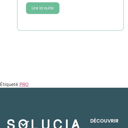
Lire la suite
Étiqueté
PRO
DÉCOUVRIR