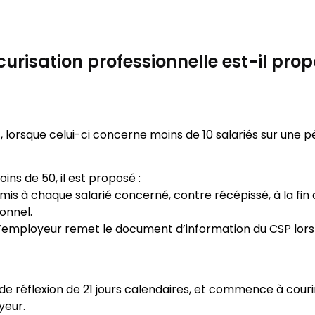
risation professionnelle est-il prop
 lorsque celui-ci concerne moins de 10 salariés sur une pé
ins de 50, il est proposé :
 remis à chaque salarié concerné, contre récépissé, à la fin
onnel.
 : l’employeur remet le document d’information du CSP lors
 de réflexion de 21 jours calendaires, et commence à couri
yeur.