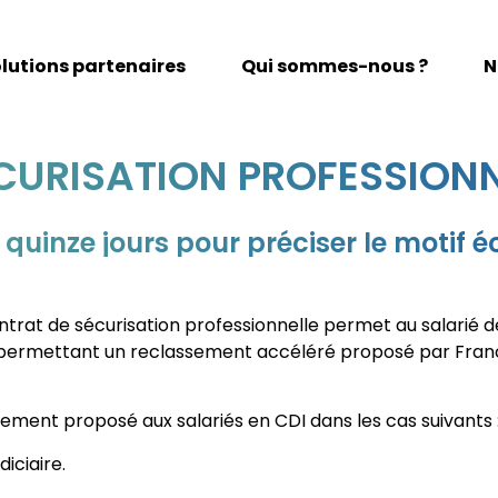
lutions partenaires
Qui sommes-nous ?
N
CURISATION PROFESSIONN
 quinze jours pour préciser le motif
ntrat de sécurisation professionnelle permet au salarié 
i permettant un reclassement accéléré proposé par Franc
rement proposé aux salariés en CDI dans les cas suivants 
diciaire.