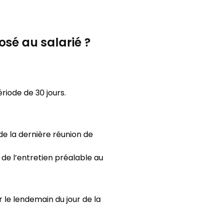
osé au salarié ?
riode de 30 jours.
 de la dernière réunion de
 de l’entretien préalable au
r le lendemain du jour de la