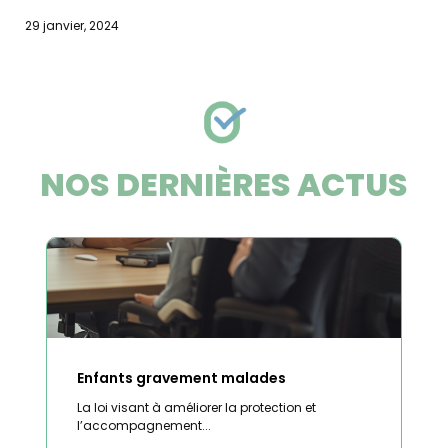
29 janvier, 2024
NOS DERNIÈRES ACTUS
Enfants gravement malades
La loi visant à améliorer la protection et
l’accompagnement...