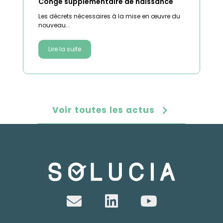
Congé supplémentaire de naissance
Les décrets nécessaires à la mise en œuvre du
nouveau...
Lire la suite
Voir toutes les actus