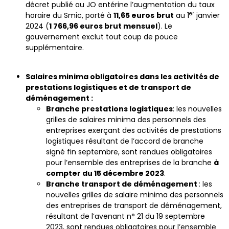
décret publié au JO entérine l’augmentation du taux
er
horaire du Smic, porté à
11,65 euros
brut
au 1
janvier
2024 (
1 766,96 euros brut mensuel
). Le
gouvernement exclut tout coup de pouce
supplémentaire.
Salaires minima obligatoires dans les activités de
prestations logistiques et de transport de
déménagement :
Branche prestations logistiques
: les nouvelles
grilles de salaires minima des personnels des
entreprises exerçant des activités de prestations
logistiques résultant de l’accord de branche
signé fin septembre, sont rendues obligatoires
pour l’ensemble des entreprises de la branche
à
compter du 15 décembre 2023
.
Branche transport de déménagement
: les
nouvelles grilles de salaire minima des personnels
des entreprises de transport de déménagement,
résultant de l’avenant n° 21 du 19 septembre
2023, sont rendues obligatoires pour l’ensemble