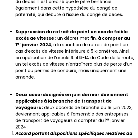
du décès. Il est précisé que le père bénéficie
également dans cette hypothèse du congé de
paternité, qui débute à l’issue du congé de décès.
Suppression du retrait de point en cas de faible
excès de vitesse :
un décret met fin,
à compter du
er
1
janvier 2024
, à la sanction de retrait de point en
cas d’excès de vitesse inférieure à 5 kilomètres. Ainsi,
en application de l’article R. 413-14 du Code de la route,
un tel excès de vitesse n’entraînera plus de perte d’un
point au permis de conduire, mais uniquement une
amende.
Deux
accords signés en juin dernier deviennent
applicables à la branche de transport de
voyageurs :
deux accords de branche du 19 juin 2023,
deviennent applicables à l’ensemble des entreprises
er
de transport de voyageurs à compter du 1
janvier
2024 :
Accord portant dispositions spécifiques relatives au