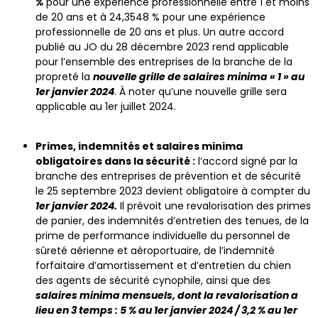
%
pour une expérience professionnelle entre 1 et moins
de 20 ans et à 24,3548 % pour une expérience
professionnelle de 20 ans et plus. Un autre accord
publié au JO du 28 décembre 2023 rend applicable
pour l’ensemble des entreprises de la branche de la
propreté la
nouvelle grille de salaires minima « 1 » au
1er janvier 2024
. À noter qu’une nouvelle grille sera
applicable au 1er juillet 2024.
Primes, indemnités
et salaires minima
obligatoires dans la sécurité :
l’accord signé par la
branche des entreprises de prévention et de sécurité
le 25 septembre 2023 devient obligatoire à compter du
1er janvier 2024.
Il prévoit une revalorisation des primes
de panier, des indemnités d’entretien des tenues, de la
prime de performance individuelle du personnel de
sûreté aérienne et aéroportuaire, de l’indemnité
forfaitaire d’amortissement et d’entretien du chien
des agents de sécurité cynophile, ainsi que des
salaires minima mensuels, dont la revalorisation a
lieu en 3 temps : 5 % au 1er janvier 2024 / 3,2 % au 1er