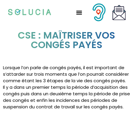
Nos solutions partenaires
Nos solutions CSE
Qui sommes-nous ?
Nous rejoindre
CSE : MAÎTRISER VOS
CONGÉS PAYÉS
Lorsque l’on parle de congés payés, il est important de
s’attarder sur trois moments que l’on pourrait considérer
comme étant les 3 étapes de la vie des congés payés.
Il y a dans un premier temps la période d’acquisition des
congés puis dans un deuxième temps la période de prise
des congés et enfin les incidences des périodes de
suspension du contrat de travail sur les congés payés.