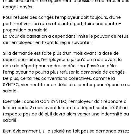
mais cela lui confère également la possibilité de refuser des
congés payés.
Pour refuser des congés l’employeur doit toujours, d’une
part, motiver son refus et d’autre part, faire une contre-
proposition au salarié.
La Cour de cassation a cependant limité le pouvoir de refus
de l’employeur en fixant la règle suivante :
Si la demande est faite plus d’un mois avant la date de
départ souhaitée, l’employeur a jusqu’à un mois avant la
date de départ pour rendre sa décision. Passé ce délai,
l’employeur ne pourra plus refuser la demande de congés.
De plus, certaines conventions collectives, comme la
SYNTEC, viennent fixer un délai à respecter pour répondre au
salarié.
Exemple : dans la CCN SYNTEC, l’employeur doit répondre à
la demande 2 mois avant la date de départ souhaité. S’il ne
respecte pas ce délai, il devra alors verser une indemnité au
salarié.
Bien évidemment, si le salarié ne fait pas sa demande assez