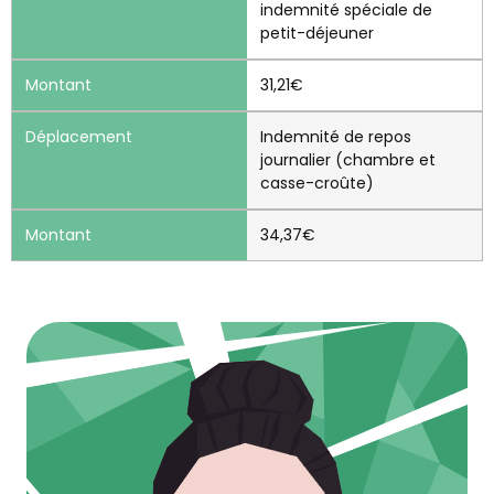
indemnité spéciale de
petit-déjeuner
31,21€
Indemnité de repos
journalier (chambre et
casse-croûte)
34,37€