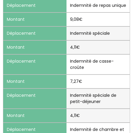
Indemnité de repas unique
9,08€
Indemnité spéciale
4,11€
Indemnité de casse-
croûte
7,27€
Indemnité spéciale de
petit-déjeuner
4,11€
Indemnité de chambre et