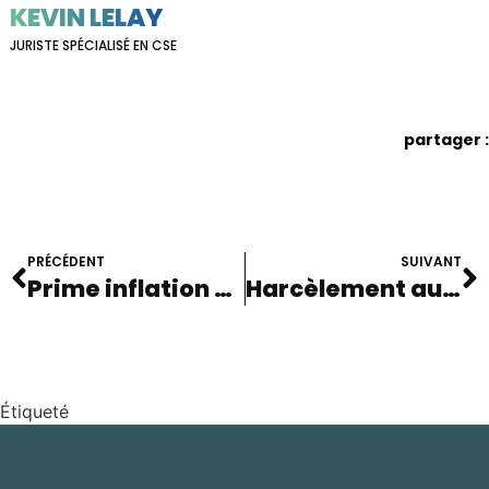
KEVIN LELAY
JURISTE SPÉCIALISÉ EN CSE
partager :
PRÉCÉDENT
SUIVANT
Prime inflation pour les retraités
Harcèlement au travail : en tant qu’élu comment intervenir ?
Étiqueté
CSE