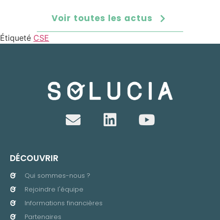
Voir toutes les actus
Étiqueté
CSE
DÉCOUVRIR
Qui sommes-nous ?
Rejoindre l'équipe
Informations financières
Partenaires