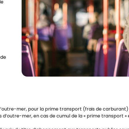
le
 de
d’outre-mer, pour la prime transport (frais de carburant) 
 d’outre-mer, en cas de cumul de la « prime transport » e