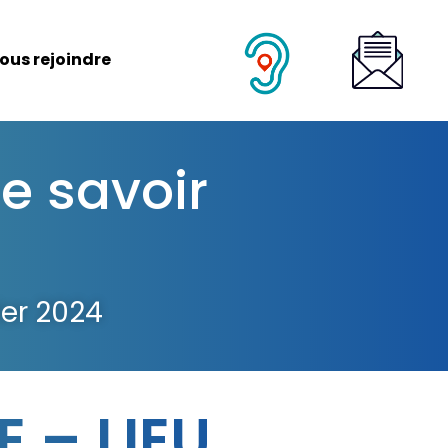
ous rejoindre
e savoir
ier 2024
 – LIEU