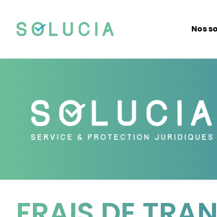
Nos so
FRAIS DE TRAN