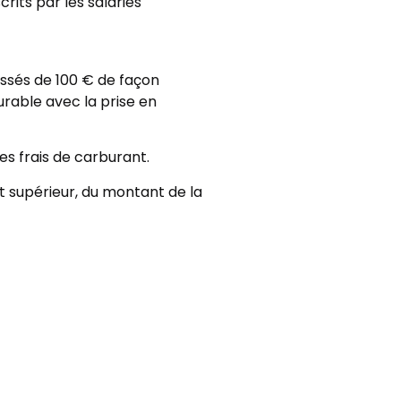
rits par les salariés
ussés de 100 € de façon
urable avec la prise en
es frais de carburant.
st supérieur, du montant de la