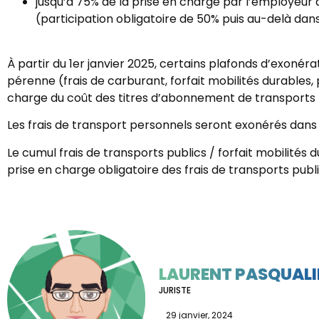
jusqu’à 75% de la prise en charge par l’employeur d
(participation obligatoire de 50% puis au-delà dans l
À partir du 1er janvier 2025, certains plafonds d’exoné
pérenne (frais de carburant, forfait mobilités durables,
charge du coût des titres d’abonnement de transports 
Les frais de transport personnels seront exonérés dans 
Le cumul frais de transports publics / forfait mobilités 
prise en charge obligatoire des frais de transports publi
LAURENT PASQUALI
JURISTE
29 janvier, 2024