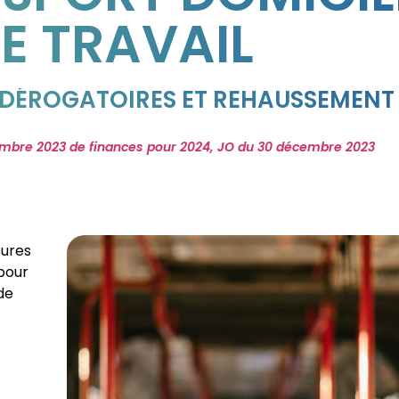
E TRAVAIL
DÉROGATOIRES ET REHAUSSEMENT
embre 2023 de finances pour 2024, JO du 30 décembre 2023
sures
 pour
de