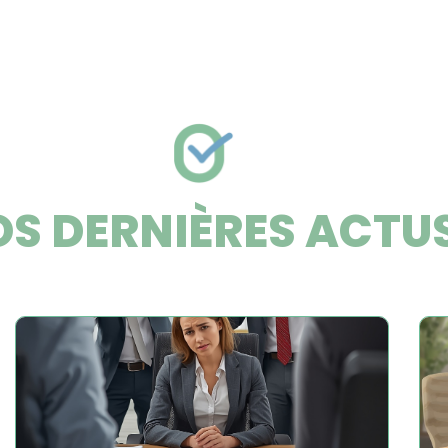
S DERNIÈRES ACTU