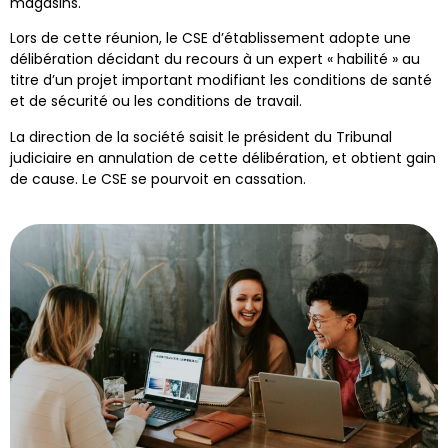
magasins.
Lors de cette réunion, le CSE d’établissement adopte une
délibération décidant du recours à un expert « habilité » au
titre d’un projet important modifiant les conditions de santé
et de sécurité ou les conditions de travail.
La direction de la société saisit le président du Tribunal
judiciaire en annulation de cette délibération, et obtient gain
de cause. Le CSE se pourvoit en cassation.