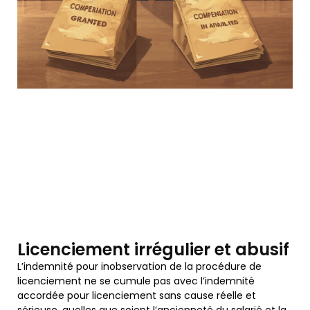
Licenciement irrégulier et abusif
L’indemnité pour inobservation de la procédure de
licenciement ne se cumule pas avec l’indemnité
accordée pour licenciement sans cause réelle et
sérieuse, quelles que soient l’ancienneté du salarié et la