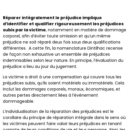
Réparer intégralement le préjudice implique
d’identifier et qualifier rigoureusement les préjudices
subis par la victime
, notamment en matière de dommage
corporel, afin d’éviter toute omission et qu’un même
préjudice ne soit réparé deux fois sous deux qualifications
différentes. A cette fin, la nomenclature Dintilhac recense
de façon non exhaustive un ensemble de préjudices
indemnisables selon leur nature. En principe, l’évaluation du
préjudice a lieu au jour du jugement.
La victime a droit à une compensation qui couvre tous les
préjudices subis, qu’ils soient matériels ou immatériels. Cela
inclut les dommages corporels, moraux, économiques, et
autres pertes directement liées à l’événement
dommageable.
L’individualisation de la réparation des préjudices est le
corollaire du principe de réparation intégrale dans le sens où
les victimes peuvent faire valoir leurs préjudices en tenant
compte de leurs conditions de vie et leur personne. Ainsi, les