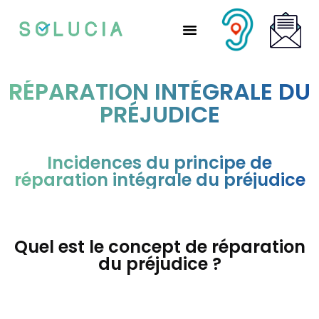
Nos solutions partenaires
Nos solutions CSE
Qui sommes-nous ?
Nous rejoindre
RÉPARATION INTÉGRALE DU
PRÉJUDICE
Incidences du principe de
réparation intégrale du préjudice
Quel est le concept de réparation
du préjudice ?