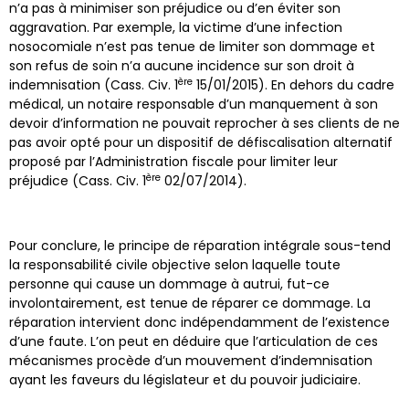
n’a pas à minimiser son préjudice ou d’en éviter son
aggravation. Par exemple, la victime d’une infection
nosocomiale n’est pas tenue de limiter son dommage et
son refus de soin n’a aucune incidence sur son droit à
ère
indemnisation (Cass. Civ. 1
15/01/2015). En dehors du cadre
médical, un notaire responsable d’un manquement à son
devoir d’information ne pouvait reprocher à ses clients de ne
pas avoir opté pour un dispositif de défiscalisation alternatif
proposé par l’Administration fiscale pour limiter leur
ère
préjudice (Cass. Civ. 1
02/07/2014).
Pour conclure, le principe de réparation intégrale sous-tend
la responsabilité civile objective selon laquelle toute
personne qui cause un dommage à autrui, fut-ce
involontairement, est tenue de réparer ce dommage. La
réparation intervient donc indépendamment de l’existence
d’une faute. L’on peut en déduire que l’articulation de ces
mécanismes procède d’un mouvement d’indemnisation
ayant les faveurs du législateur et du pouvoir judiciaire.