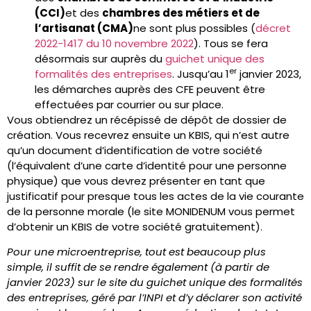
(CCI)
et des
chambres des métiers et de
l’artisanat (CMA)
ne sont plus possibles (
décret
2022-1417 du 10 novembre 2022
). Tous se fera
désormais sur auprès du
guichet unique des
er
formalités des entreprises
. Jusqu’au 1
janvier 2023,
les démarches auprès des CFE peuvent être
effectuées par courrier ou sur place.
Vous obtiendrez un récépissé de dépôt de dossier de
création. Vous recevrez ensuite un KBIS, qui n’est autre
qu’un document d’identification de votre société
(l’équivalent d’une carte d’identité pour une personne
physique) que vous devrez présenter en tant que
justificatif pour presque tous les actes de la vie courante
de la personne morale (le site MONIDENUM vous permet
d’obtenir un KBIS de votre société gratuitement).
Pour une microentreprise, tout est beaucoup plus
simple, il suffit de se rendre également (à partir de
janvier 2023) sur le site du guichet unique des formalités
des entreprises, géré par l’INPI et d’y déclarer son activité