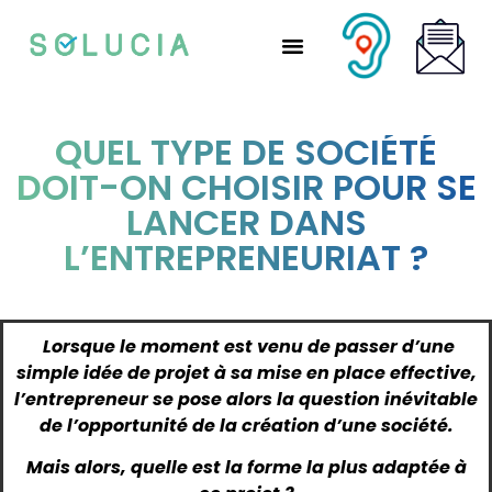
Nos solutions partenaires
Nos solutions CSE
Qui sommes-nous ?
Nous rejoindre
QUEL TYPE DE SOCIÉTÉ
DOIT-ON CHOISIR POUR SE
LANCER DANS
L’ENTREPRENEURIAT ?
Lorsque le moment est venu de passer d’une
simple idée de projet à sa mise en place effective,
l’entrepreneur se pose alors la question inévitable
de l’opportunité de la création d’une société.
Mais alors, quelle est la forme la plus adaptée à