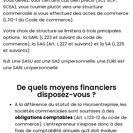
Vous devez, sauf certains cas bien précis (SCI, SCP,
SCEA), vous tourner plutôt vers une structure
commerciale si vous effectuez des actes de commerce
(L.110-1 du Code de commerce).
Votre choix de structure se limitera à trois principales
options : la SARL (L.223 et suivant du code de
commerce), la SAS (Art. L.227 et suivant) et la SA (L.225
et suivants).
N.B. Une SASU est une SAS unipersonnelle, une EURL est
une SARL unipersonnelle.
De quels moyens financiers
disposez-vous ?
À la différence du statut de la microentreprise, les
sociétés commerciales sont soumises à des
obligations comptables
(Art. L.123-12 du code de
commerce). L’entrepreneur s’expose donc à des
frais de comptabilité annuels qu’il doit évaluer