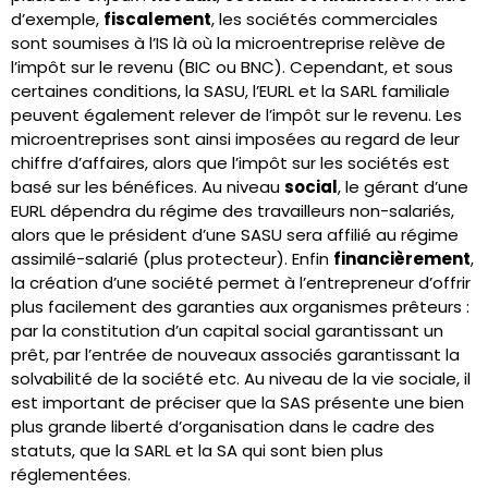
d’exemple,
fiscalement
, les sociétés commerciales
sont soumises à l’IS là où la microentreprise relève de
l’impôt sur le revenu (BIC ou BNC). Cependant, et sous
certaines conditions, la SASU, l’EURL et la SARL familiale
peuvent également relever de l’impôt sur le revenu. Les
microentreprises sont ainsi imposées au regard de leur
chiffre d’affaires, alors que l’impôt sur les sociétés est
basé sur les bénéfices. Au niveau
social
, le gérant d’une
EURL dépendra du régime des travailleurs non-salariés,
alors que le président d’une SASU sera affilié au régime
assimilé-salarié (plus protecteur). Enfin
financièrement
,
la création d’une société permet à l’entrepreneur d’offrir
plus facilement des garanties aux organismes prêteurs :
par la constitution d’un capital social garantissant un
prêt, par l’entrée de nouveaux associés garantissant la
solvabilité de la société etc. Au niveau de la vie sociale, il
est important de préciser que la SAS présente une bien
plus grande liberté d’organisation dans le cadre des
statuts, que la SARL et la SA qui sont bien plus
réglementées.