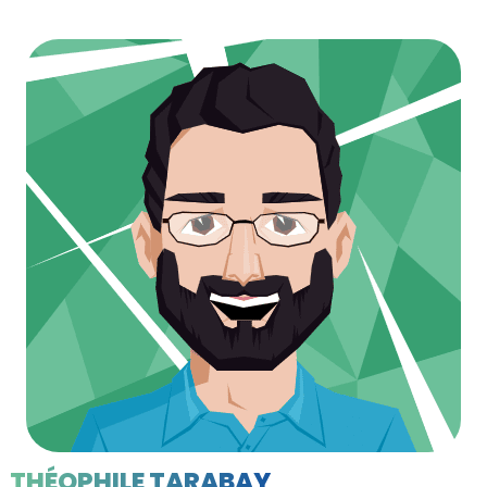
THÉOPHILE TARABAY